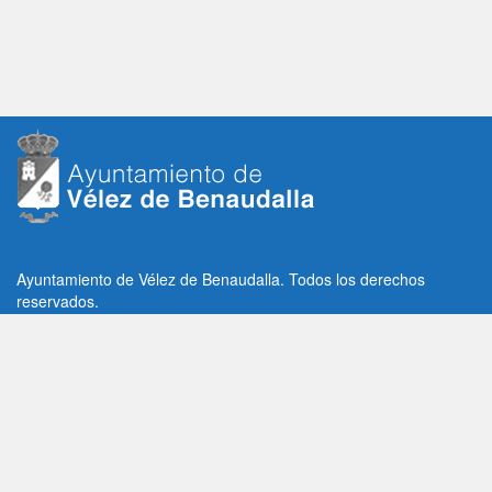
Ayuntamiento de Vélez de Benaudalla. Todos los derechos
reservados.
Plaza de la Constitución, 1, C.P: 18670
Vélez de Benaudalla, Granada (España)
Tlf: +34 958 65 80 11 / +34 958 65 82 36
Fax: +34 958 62 21 26
Email de contacto: contacto@velezdebenaudalla.es