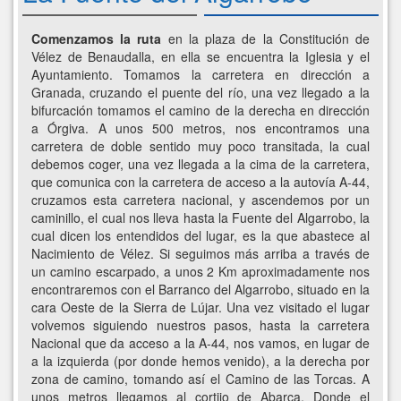
Comenzamos la ruta
en la plaza de la Constitución de
Vélez de Benaudalla, en ella se encuentra la Iglesia y el
Ayuntamiento. Tomamos la carretera en dirección a
Granada, cruzando el puente del río, una vez llegado a la
bifurcación tomamos el camino de la derecha en dirección
a Órgiva. A unos 500 metros, nos encontramos una
carretera de doble sentido muy poco transitada, la cual
debemos coger, una vez llegada a la cima de la carretera,
que comunica con la carretera de acceso a la autovía A-44,
cruzamos esta carretera nacional, y ascendemos por un
caminillo, el cual nos lleva hasta la Fuente del Algarrobo, la
cual dicen los entendidos del lugar, es la que abastece al
Nacimiento de Vélez. Si seguimos más arriba a través de
un camino escarpado, a unos 2 Km aproximadamente nos
encontraremos con el Barranco del Algarrobo, situado en la
cara Oeste de la Sierra de Lújar. Una vez visitado el lugar
volvemos siguiendo nuestros pasos, hasta la carretera
Nacional que da acceso a la A-44, nos vamos, en lugar de
a la izquierda (por donde hemos venido), a la derecha por
zona de camino, tomando así el Camino de las Torcas. A
unos metros llegamos al cortijo de Abarca. Donde el