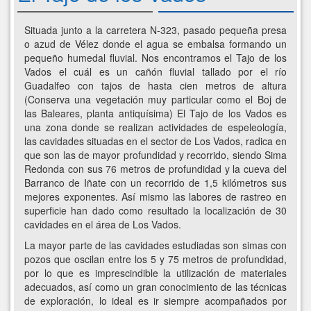
Situada junto a la carretera N-323, pasado pequeña presa
o azud de Vélez donde el agua se embalsa formando un
pequeño humedal fluvial. Nos encontramos el Tajo de los
Vados el cuál es un cañón fluvial tallado por el río
Guadalfeo con tajos de hasta cien metros de altura
(Conserva una vegetación muy particular como el Boj de
las Baleares, planta antiquísima) El Tajo de los Vados es
una zona donde se realizan actividades de espeleología,
las cavidades situadas en el sector de Los Vados, radica en
que son las de mayor profundidad y recorrido, siendo Sima
Redonda con sus 76 metros de profundidad y la cueva del
Barranco de Iñate con un recorrido de 1,5 kilómetros sus
mejores exponentes. Así mismo las labores de rastreo en
superficie han dado como resultado la localización de 30
cavidades en el área de Los Vados.
La mayor parte de las cavidades estudiadas son simas con
pozos que oscilan entre los 5 y 75 metros de profundidad,
por lo que es imprescindible la utilización de materiales
adecuados, así como un gran conocimiento de las técnicas
de exploración, lo ideal es ir siempre acompañados por