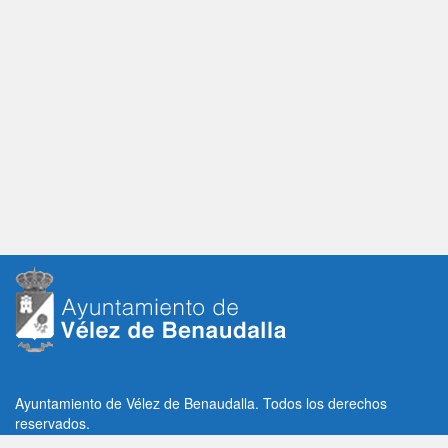
Ayuntamiento de Vélez de Benaudalla. Todos los derechos
reservados.
Plaza de la Constitución, 1, C.P: 18670