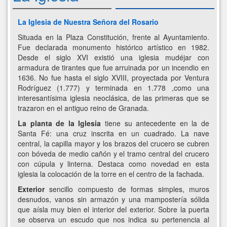
La Iglesia de Nuestra Señora del Rosario
Situada en la Plaza Constitución, frente al Ayuntamiento.
Fue declarada monumento histórico artístico en 1982.
Desde el siglo XVI existió una iglesia mudéjar con
armadura de tirantes que fue arruinada por un incendio en
1636. No fue hasta el siglo XVIII, proyectada por Ventura
Rodríguez (1.777) y terminada en 1.778 ,como una
interesantísima iglesia neoclásica, de las primeras que se
trazaron en el antiguo reino de Granada.
La planta de la Iglesia
tiene su antecedente en la de
Santa Fé: una cruz inscrita en un cuadrado. La nave
central, la capilla mayor y los brazos del crucero se cubren
con bóveda de medio cañón y el tramo central del crucero
con cúpula y linterna. Destaca como novedad en esta
iglesia la colocación de la torre en el centro de la fachada.
Exterior
sencillo compuesto de formas simples, muros
desnudos, vanos sin armazón y una mampostería sólida
que aísla muy bien el interior del exterior. Sobre la puerta
se observa un escudo que nos indica su pertenencia al