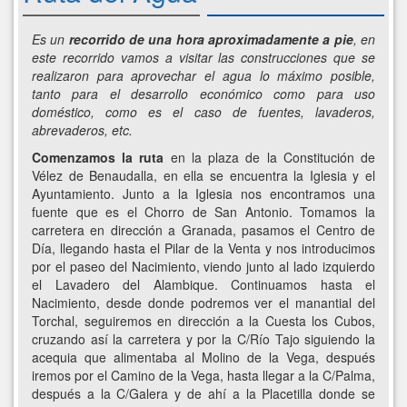
Es un
recorrido de una hora aproximadamente a pie
, en
este recorrido vamos a visitar las construcciones que se
realizaron para aprovechar el agua lo máximo posible,
tanto para el desarrollo económico como para uso
doméstico, como es el caso de fuentes, lavaderos,
abrevaderos, etc.
Comenzamos la ruta
en la plaza de la Constitución de
Vélez de Benaudalla, en ella se encuentra la Iglesia y el
Ayuntamiento. Junto a la Iglesia nos encontramos una
fuente que es el Chorro de San Antonio. Tomamos la
carretera en dirección a Granada, pasamos el Centro de
Día, llegando hasta el Pilar de la Venta y nos introducimos
por el paseo del Nacimiento, viendo junto al lado izquierdo
el Lavadero del Alambique. Continuamos hasta el
Nacimiento, desde donde podremos ver el manantial del
Torchal, seguiremos en dirección a la Cuesta los Cubos,
cruzando así la carretera y por la C/Río Tajo siguiendo la
acequia que alimentaba al Molino de la Vega, después
iremos por el Camino de la Vega, hasta llegar a la C/Palma,
después a la C/Galera y de ahí a la Placetilla donde se