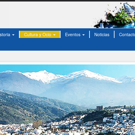
storia
Cultura y Ocio
Eventos
Noticias
Contact