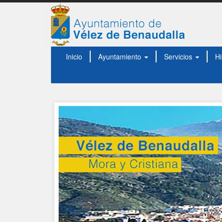
Inicio
Ayuntamiento
Servicios
Hi