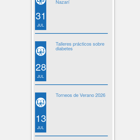
Nazarí
31
JUL
Talleres prácticos sobre
diabetes
28
JUL
Torneos de Verano 2026
13
JUL