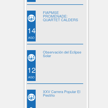
FIAPMSE
PROMENADE:
QUARTET CALDERS
14
AGO
Observación del Eclipse
Solar
12
AGO
XXV Carrera Popular El
Pestiño