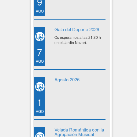
9
AGO
Gala del Deporte 2026
Os esperamos a las 21:30 h
en el Jardín Nazarí.
7
AGO
Agosto 2026
1
AGO
Velada Romántica con la
Agrupación Musical