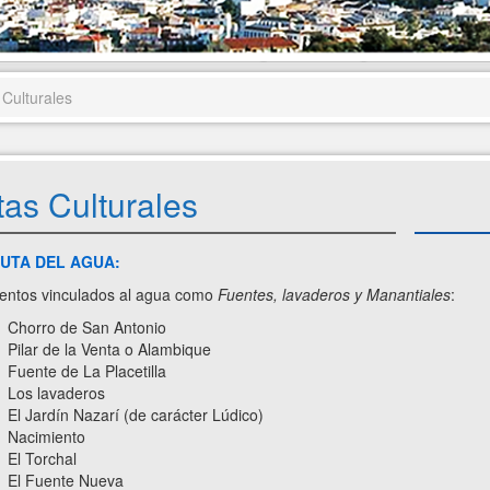
 Culturales
as Culturales
RUTA DEL AGUA:
entos vinculados al agua como
Fuentes, lavaderos y Manantiales
:
Chorro de San Antonio
Pilar de la Venta o Alambique
Fuente de La Placetilla
Los lavaderos
El Jardín Nazarí (de carácter Lúdico)
Nacimiento
El Torchal
El Fuente Nueva