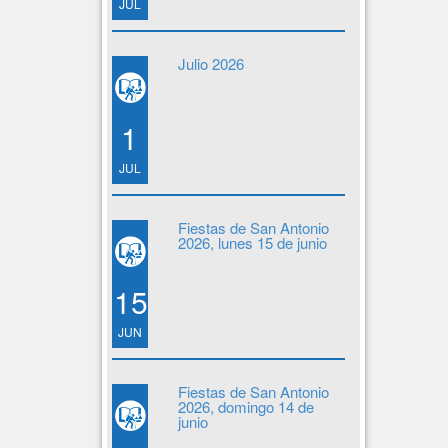
JUL
Julio 2026
1
JUL
Fiestas de San Antonio
2026, lunes 15 de junio
15
JUN
Fiestas de San Antonio
2026, domingo 14 de
junio