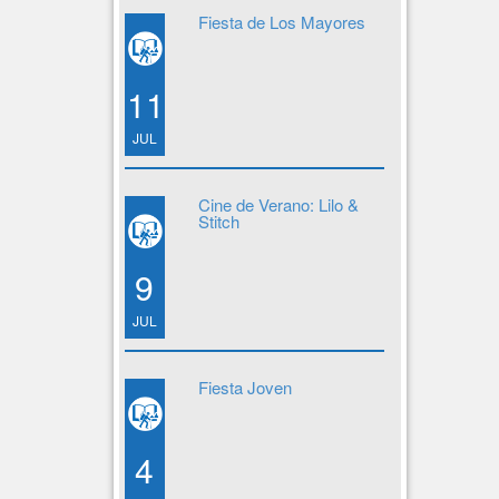
Fiesta de Los Mayores
11
JUL
Cine de Verano: Lilo &
Stitch
9
JUL
Fiesta Joven
4