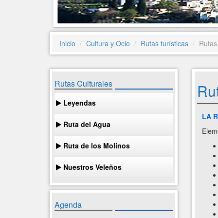
Inicio
Cultura y Ocio
Rutas turísticas
Rutas
Rutas Culturales
Rut
Leyendas
LA 
Ruta del Agua
Elem
Ruta de los Molinos
Nuestros Veleños
Agenda