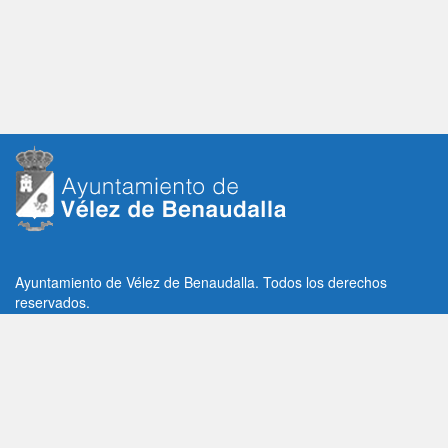
Ayuntamiento de Vélez de Benaudalla. Todos los derechos
reservados.
Plaza de la Constitución, 1, C.P: 18670
Vélez de Benaudalla, Granada (España)
Tlf: +34 958 65 80 11 / +34 958 65 82 36
Fax: +34 958 62 21 26